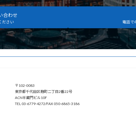
い合わせ
ください
電話で
〒102-0083
東京都千代田区麹町二丁目2番22号
ACN半蔵門ビル10F
TEL 03-6779-4272/FAX 050-6865-3186