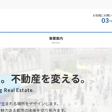
お気軽にお問
03-
事業案内
Service
る。不動産を変える。
 Real Estate.
が生まれる場所をデザインします。
く魅力ある都市の未来を切り拓きます。